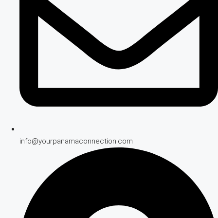
info@yourpanamaconnection.com