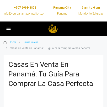
+507 6998-8872
Panama City
9 am to 6 pm
info@yourpanamaconnection.com
Panama
Monday to Saturday
Home
Bienes raíces
Casas en venta en Panamá: Tu guía para comprar la casa perfecta
Casas En Venta En
Panamá: Tu Guía Para
Comprar La Casa Perfecta